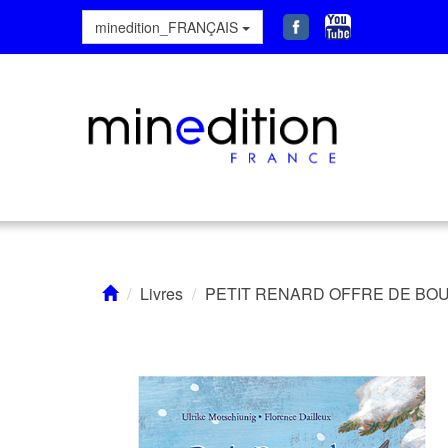
minedition_FRANÇAIS
Livres
PETIT RENARD OFFRE DE BOU