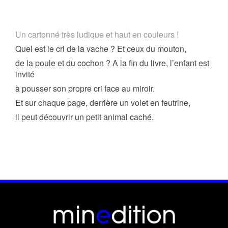
Un cartonné très ludique et haut en couleurs !
Quel est le cri de la vache ? Et ceux du mouton,
de la poule et du cochon ? A la fin du livre, l’enfant est
invité
à pousser son propre cri face au miroir.
Et sur chaque page, derrière un volet en feutrine,
il peut découvrir un petit animal caché.