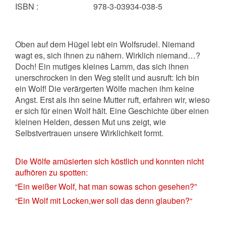
ISBN
:
978-3-03934-038-5
Oben auf dem Hügel lebt ein Wolfsrudel. Niemand
wagt es, sich ihnen zu nähern. Wirklich niemand…?
Doch! Ein mutiges kleines Lamm, das sich ihnen
unerschrocken in den Weg stellt und ausruft: Ich bin
ein Wolf! Die verärgerten Wölfe machen ihm keine
Angst. Erst als ihn seine Mutter ruft, erfahren wir, wieso
er sich für einen Wolf hält. Eine Geschichte über einen
kleinen Helden, dessen Mut uns zeigt, wie
Selbstvertrauen unsere Wirklichkeit formt.
Die Wölfe amüsierten sich köstlich und konnten nicht
aufhören zu spotten:
“Ein weißer Wolf, hat man sowas schon gesehen?”
“Ein Wolf mit Locken,wer soll das denn glauben?“