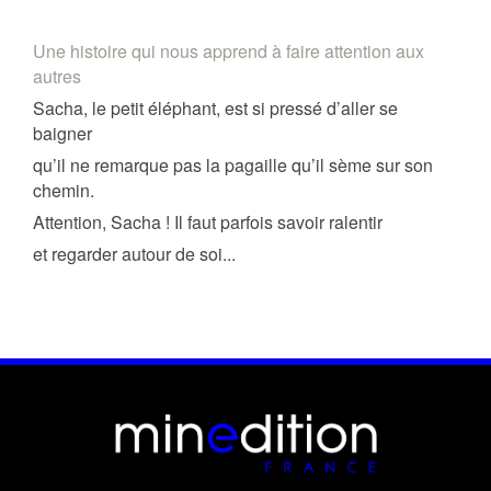
Une histoire qui nous apprend à faire attention aux
autres
Sacha, le petit éléphant, est si pressé d’aller se
baigner
qu’il ne remarque pas la pagaille qu’il sème sur son
chemin.
Attention, Sacha ! Il faut parfois savoir ralentir
et regarder autour de soi...