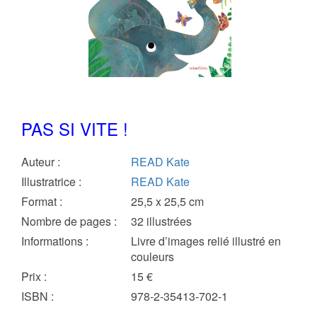
PAS SI VITE !
Auteur
:
READ Kate
Illustratrice
:
READ Kate
Format
:
25,5 x 25,5 cm
Nombre de pages
:
32 illustrées
Informations
:
Livre d’images relié illustré en
couleurs
Prix
:
15 €
ISBN
:
978-2-35413-702-1