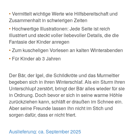
•
Vermittelt wichtige Werte wie Hilfsbereitschaft und
Zusammenhalt in schwierigen Zeiten
•
Hochwertige Illustrationen: Jede Seite ist reich
illustriert und steckt voller liebevoller Details, die die
Fantasie der Kinder anregen
•
Zum kuscheligen Vorlesen an kalten Winterabenden
•
Für Kinder ab 3 Jahren
Der Bär, der Igel, die Schildkröte und das Murmeltier
begeben sich in ihren Winterschlaf. Als ein Sturm ihren
Unterschlupf zerstört, bringt der Bär alles wieder für sie
in Ordnung. Doch bevor er sich in seine warme Höhle
zurückziehen kann, schläft er draußen im Schnee ein.
Aber seine Freunde lassen ihn nicht im Stich und
sorgen dafür, dass er nicht friert.
Auslieferung: ca. September 2025