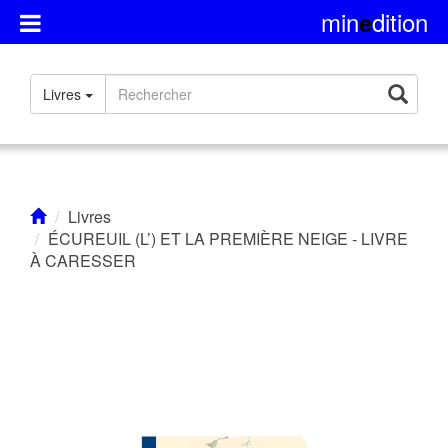
min
dition
e
Présentation
Livres
Rights
Contact
Livres
ÉCUREUIL (L’) ET LA PREMIÈRE NEIGE - LIVRE
À CARESSER