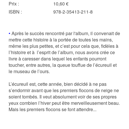
Prix
:
10,60 €
ISBN
:
978-2-35413-211-8
•
Après le succès rencontré par l'album, il convenait de
mettre cette histoire à la portée de toutes les mains,
même les plus petites, et c’est pour cela que, fidèles à
l’histoire et à l’esprit de l’album, nous avons crée ce
livre à caresser dans lequel les enfants pourront
toucher, entre autres, la queue touffue de l’écureuil et
le museau de l’ours.
L’écureuil est, cette année, bien décidé à ne pas
s’endormir avant que les premiers flocons de neige ne
soient tombés. Il veut absolument voir de ses propres
yeux combien l’hiver peut être merveilleusement beau.
Mais les premiers flocons se font attendre...