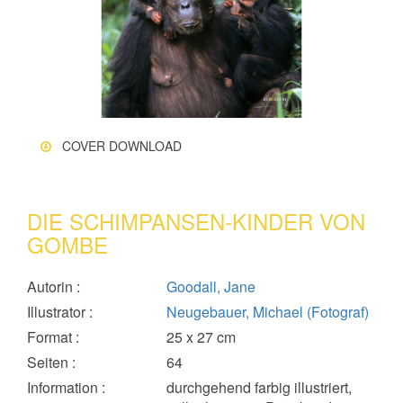
COVER DOWNLOAD
DIE SCHIMPANSEN-KINDER VON
GOMBE
Autorin
:
Goodall, Jane
Illustrator
:
Neugebauer, Michael (Fotograf)
Format
:
25 x 27 cm
Seiten
:
64
Information
:
durchgehend farbig illustriert,