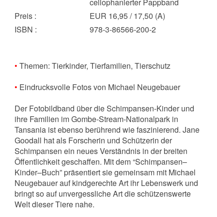
cellophanierter Pappband
Preis
:
EUR 16,95 / 17,50 (A)
ISBN
:
978-3-86566-200-2
•
Themen: Tierkinder, Tierfamilien, Tierschutz
•
Eindrucksvolle Fotos von Michael Neugebauer
Der Fotobildband über die Schimpansen-Kinder und
ihre Familien im Gombe-Stream-Nationalpark in
Tansania ist ebenso berührend wie faszinierend. Jane
Goodall hat als Forscherin und Schützerin der
Schimpansen ein neues Verständnis in der breiten
Öffentlichkeit geschaffen. Mit dem “Schimpansen–
Kinder–Buch” präsentiert sie gemeinsam mit Michael
Neugebauer auf kindgerechte Art ihr Lebenswerk und
bringt so auf unvergessliche Art die schützenswerte
Welt dieser Tiere nahe.