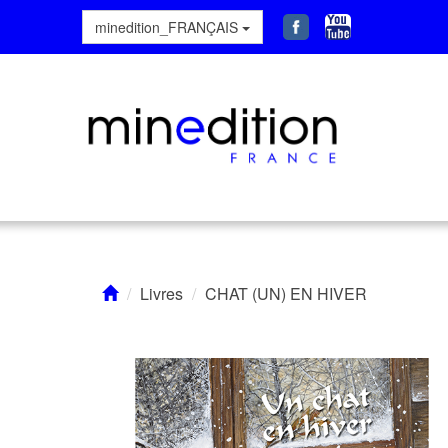
minedition_FRANÇAIS
Livres
CHAT (UN) EN HIVER