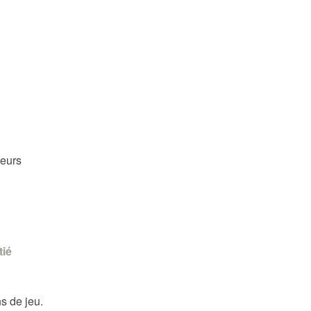
leurs
tié
s de jeu.