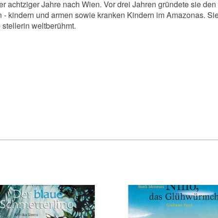
r achtziger Jahre nach Wien. Vor drei Jahren gründete sie den 
 - kindern und armen sowie kranken Kindern im Amazonas. Si
- stellerin weltberühmt.