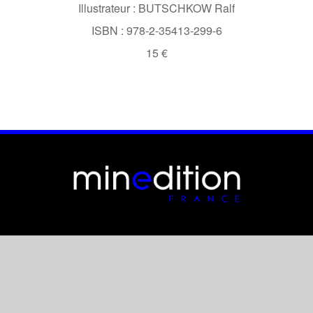
Illustrateur : BUTSCHKOW Ralf
ISBN : 978-2-35413-299-6
15 €