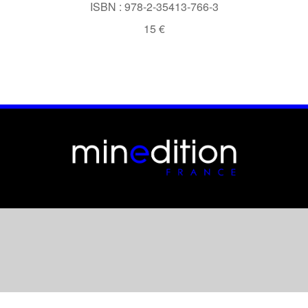
ISBN : 978-2-35413-766-3
15 €