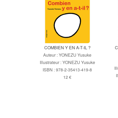
COMBIEN Y EN A-T-IL ?
C
Auteur : YONEZU Yusuke
Illustrateur : YONEZU Yusuke
Il
ISBN : 978-2-35413-419-8
I
12 €