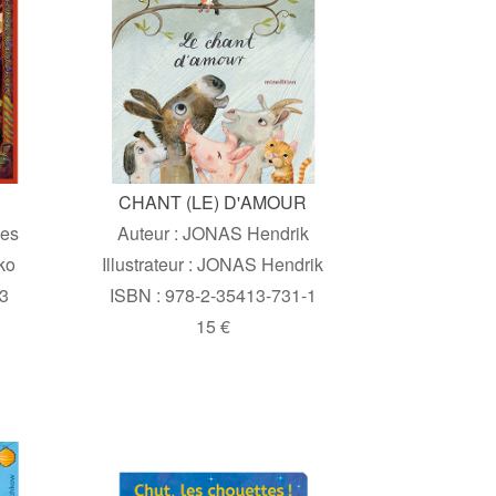
CHANT (LE) D'AMOUR
les
Auteur : JONAS Hendrik
ko
Illustrateur : JONAS Hendrik
-3
ISBN : 978-2-35413-731-1
15 €