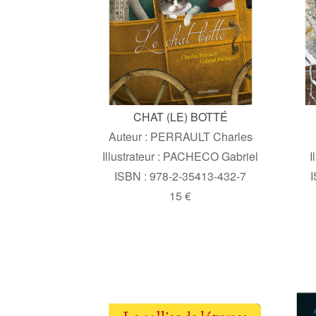
CHAT (LE) BOTTÉ
Auteur : PERRAULT Charles
Illustrateur : PACHECO Gabriel
I
ISBN : 978-2-35413-432-7
I
15 €