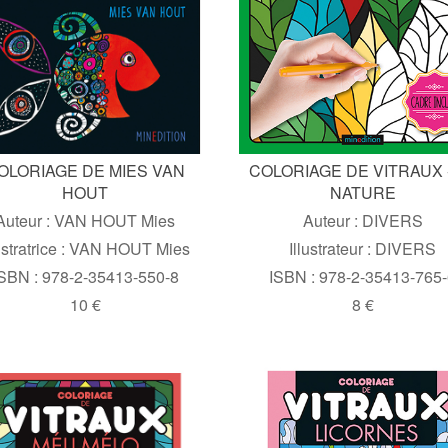
OLORIAGE DE MIES VAN
COLORIAGE DE VITRAUX 
HOUT
NATURE
Auteur : VAN HOUT Mies
Auteur : DIVERS
lustratrice : VAN HOUT Mies
Illustrateur : DIVERS
SBN : 978-2-35413-550-8
ISBN : 978-2-35413-765
10 €
8 €