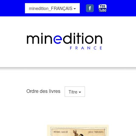
minedition_FRANÇAIS
Ordre des livres
Titre