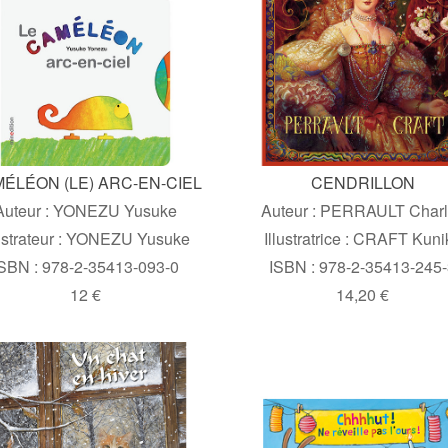
ÉLÉON (LE) ARC-EN-CIEL
CENDRILLON
Auteur : YONEZU Yusuke
Auteur : PERRAULT Char
lustrateur : YONEZU Yusuke
Illustratrice : CRAFT Kuni
SBN : 978-2-35413-093-0
ISBN : 978-2-35413-245
12 €
14,20 €