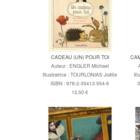
CADEAU (UN) POUR TOI
CAM
Auteur : ENGLER Michael
Illustratrice : TOURLONIAS Joëlle
Il
ISBN : 978-2-35413-554-6
I
12,50 €