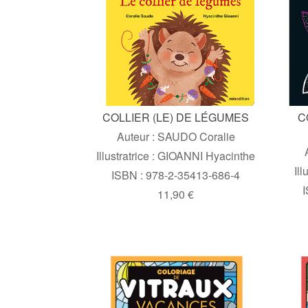
COLLIER (LE) DE LÉGUMES
C
Auteur : SAUDO Coralie
Illustratrice : GIOANNI Hyacinthe
Il
ISBN : 978-2-35413-686-4
I
11,90 €