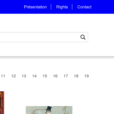
Présentation
Rights
Contact
11
12
13
14
15
16
17
18
19