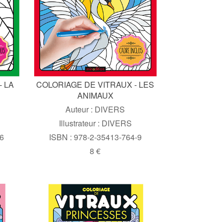
- LA
COLORIAGE DE VITRAUX - LES
ANIMAUX
Auteur : DIVERS
Illustrateur : DIVERS
-6
ISBN : 978-2-35413-764-9
8 €