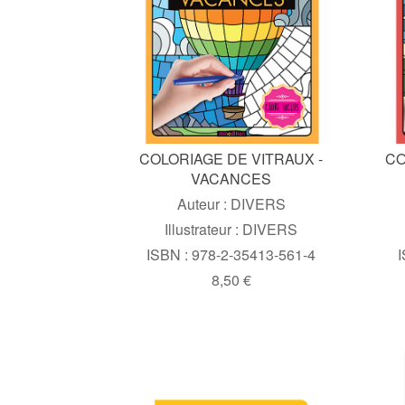
COLORIAGE DE VITRAUX -
CO
VACANCES
Auteur : DIVERS
Illustrateur : DIVERS
ISBN : 978-2-35413-561-4
I
8,50 €