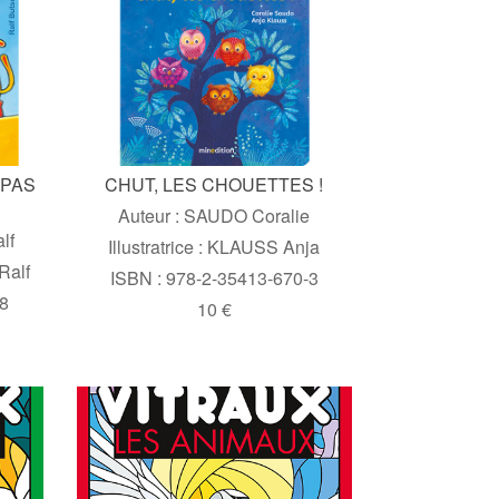
 PAS
CHUT, LES CHOUETTES !
Auteur : SAUDO Coralie
lf
Illustratrice : KLAUSS Anja
Ralf
ISBN : 978-2-35413-670-3
-8
10 €