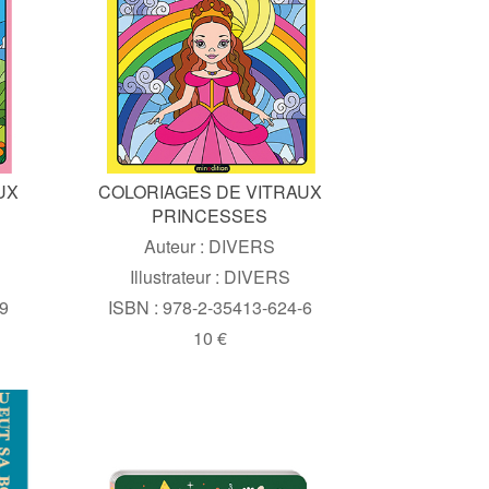
UX
COLORIAGES DE VITRAUX
PRINCESSES
Auteur : DIVERS
Illustrateur : DIVERS
-9
ISBN : 978-2-35413-624-6
10 €