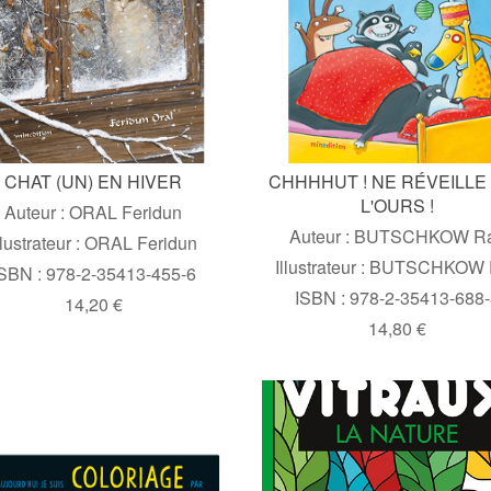
CHAT (UN) EN HIVER
CHHHHUT ! NE RÉVEILLE
L'OURS !
Auteur : ORAL Feridun
Auteur : BUTSCHKOW Ra
llustrateur : ORAL Feridun
Illustrateur : BUTSCHKOW 
SBN : 978-2-35413-455-6
ISBN : 978-2-35413-688
14,20 €
14,80 €